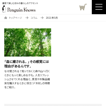
雑貨で楽しむ日々の暮らしのアクセント
トップページ
コラム
2021年5月
「森に癒される。」その感覚には
理由があるんです。
なぜ癒される？知っておくと森や山へ行く
ときにもっと楽しめるかも。人をリフレッ
シュさせてくれる理由と、家具や木製品雑
貨を購入するときに役立つ「木材」の特徴
をご紹介。