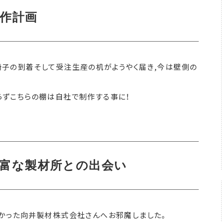
作計画
り、椅子の到着そして受注生産の机がようやく届き,今は壁側の
ずこちらの棚は自社で制作する事に！
富な製材所との出会い
かった向井製材株式会社さんへお邪魔しました。