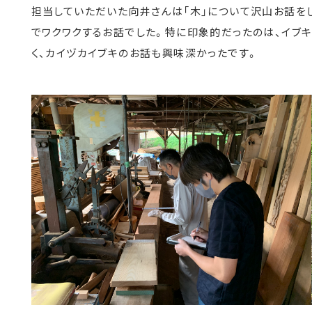
担当していただいた向井さんは「木」について沢山お話を
でワクワクするお話でした。特に印象的だったのは、イブキ
く、カイヅカイブキのお話も興味深かったです。