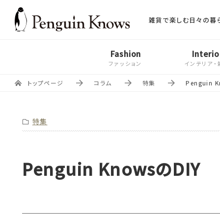
雑貨で楽しむ日々の暮
Fashion
Interio
ファッション
インテリア・
トップページ
コラム
特集
Penguin 
特集
Penguin KnowsのDIY