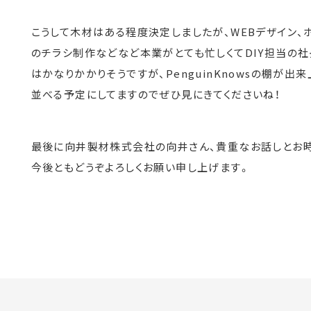
こうして木材はある程度決定しましたが、WEBデザイン、
のチラシ制作などなど本業がとても忙しくてDIY担当の
はかなりかかりそうですが、PenguinKnowsの棚が
並べる予定にしてますのでぜひ見にきてくださいね！
最後に向井製材株式会社の向井さん、貴重なお話しとお時
今後ともどうぞよろしくお願い申し上げます。