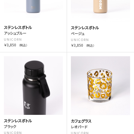
ステンレスボトル
ステンレスボトル
アッシュブルー
ベージュ
UNICORN
UNICORN
￥3,850
￥3,850
（税込）
（税込）
ステンレスボトル
カフェグラス
ブラック
レオパード
UNICORN
UNICORN