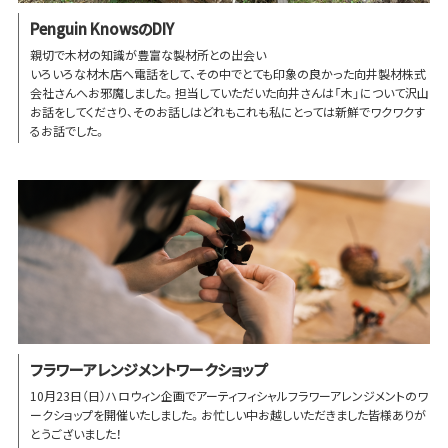
Penguin KnowsのDIY
親切で木材の知識が豊富な製材所との出会い
いろいろな材木店へ電話をして、その中でとても印象の良かった向井製材株式
会社さんへお邪魔しました。担当していただいた向井さんは「木」について沢山
お話をしてくださり、そのお話しはどれもこれも私にとっては新鮮でワクワクす
るお話でした。
フラワーアレンジメントワークショップ
10月23日（日）ハロウィン企画でアーティフィシャルフラワーアレンジメントのワ
ークショップを開催いたしました。お忙しい中お越しいただきました皆様ありが
とうございました！