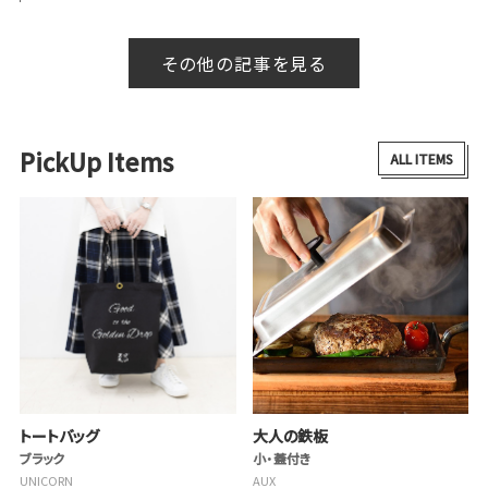
その他の記事を見る
PickUp Items
ALL ITEMS
トートバッグ
大人の鉄板
ブラック
小・蓋付き
UNICORN
AUX