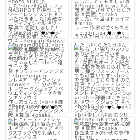
2022/10/28
6
0
2022/10/24
4
0
2022/10/21
6
0
2022/10/21
4
0