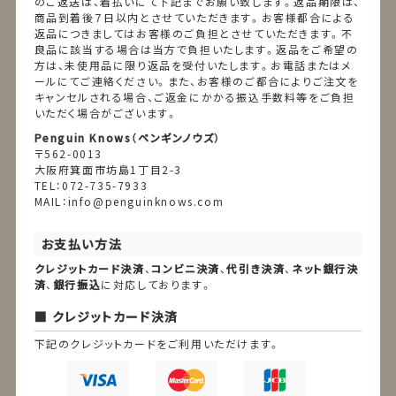
のご返送は、着払いにて下記までお願い致します。返品期限は、
商品到着後７日以内とさせていただきます。お客様都合による
返品につきましてはお客様のご負担とさせていただきます。不
良品に該当する場合は当方で負担いたします。返品をご希望の
方は、未使用品に限り返品を受付いたします。お電話またはメ
ールにてご連絡ください。また、お客様のご都合によりご注文を
キャンセルされる場合、ご返金にかかる振込手数料等をご負担
いただく場合がございます。
Penguin Knows（ペンギンノウズ）
〒562-0013
大阪府箕面市坊島1丁目2-3
TEL：072-735-7933
MAIL：info@penguinknows.com
お支払い方法
クレジットカード決済
、
コンビニ決済
、
代引き決済
、
ネット銀行決
済
、
銀行振込
に対応しております。
クレジットカード決済
下記のクレジットカードをご利用いただけます。