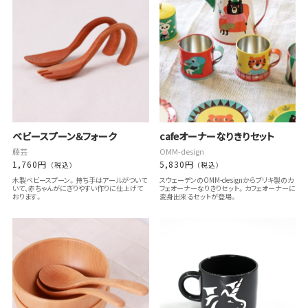
ベビースプーン＆フォーク
cafeオーナーなりきりセット
藤芸
OMM-design
1,760円
5,830円
（税込）
（税込）
木製ベビースプーン。持ち手はアールがついて
スウェーデンのOMM-designからブリキ製のカ
いて、赤ちゃんがにぎりやすい作りに仕上げて
フェオーナーなりきりセット。カフェオーナーに
おります。
変身出来るセットが登場。