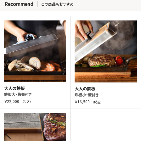
Recommend
この商品もおすすめ
大人の鉄板
大人の鉄板
鉄板大・角蓋付き
鉄板小・蓋付き
￥22,000
￥16,500
（税込）
（税込）