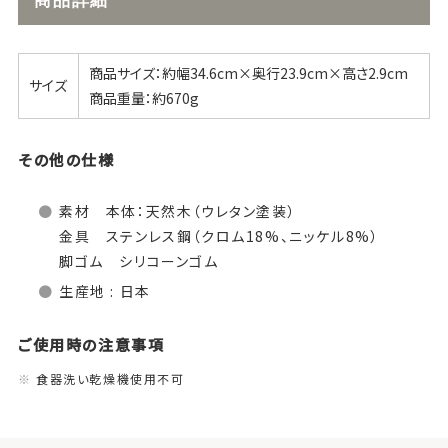
商品詳細
商品サイズ：約幅34.6cm×奥行23.9cm×高さ2.9cm
サイズ
商品重量：約670g
その他の仕様
素材 本体：天然木（ウレタン塗装）
金具 ステンレス鋼（クロム18%、ニッケル8%）
脚ゴム シリコーンゴム
生産地 : 日本
ご使用時の注意事項
食器洗い乾燥機使用不可