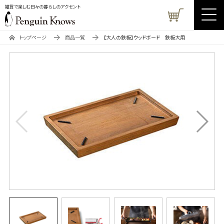
雑貨で楽しむ日々の暮らしのアクセント
トップページ
商品一覧
【大人の鉄板】ウッドボード 鉄板大用