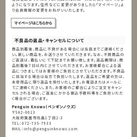
ようになります。住所などに変更がありましたら「マイページ」よ
り会員情報の変更をおねがいいたします。
マイページはこちらから
不良品の返品・キャンセルについて
商品到着後、商品に不良がある場合には当店までご連絡くださ
い。新しい商品を、お送りさせていただきます。なお、不良商品の
ご返送は、着払いにて下記までお願い致します。返品期限は、商
品到着後７日以内とさせていただきます。お客様都合による返
品につきましてはお客様のご負担とさせていただきます。不良品
に該当する場合は当方で負担いたします。返品をご希望の方は、
未使用品に限り返品を受付いたします。お電話またはメールに
てご連絡ください。また、お客様のご都合によりご注文をキャン
セルされる場合、ご返金にかかる振込手数料等をご負担いただ
く場合がございます。
Penguin Knows（ペンギンノウズ）
〒562-0013
大阪府箕面市坊島1丁目2-3
TEL：072-735-7933
MAIL：info@penguinknows.com