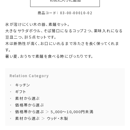
商品コード：
03-00-00010-02
氷が溶けにくい木の器、素麺セット。
大きなサラダボウル、そば猪口になるコップ２つ、薬味入れになる
豆皿二つ、計５点セットです。
木は断熱性が高く、お口にいれるまで冷たさを長く保ってくれま
す。
暑い夏、おうちで素麺を食べる時にぴったりです。
Relation Category
キッチン
ギフト
素材から選ぶ
価格帯から選ぶ
価格帯から選ぶ
＞
5,000～10,000円未満
素材から選ぶ
＞
ウッド・木製