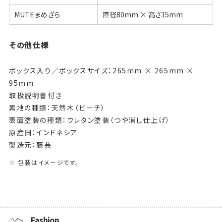
MUTEまめざら
直径80mm × 高さ15mm
その他仕様
ボックス入り／ボックスサイズ：265mm × 265mm ×
95mm
取扱説明書付き
素地の種類：天然木（ビーチ）
表面塗装の種類：ウレタン塗装（つや消し仕上げ）
原産国：インドネシア
製造元 ：藤芸
包装はイメージです。
Fashion